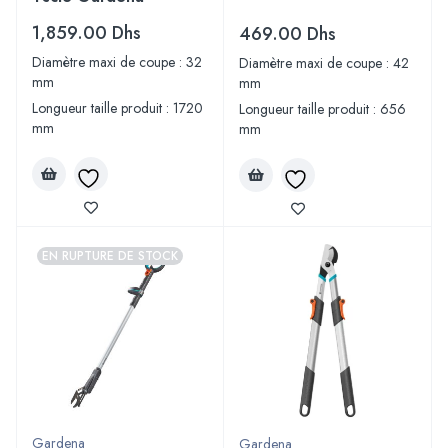
1,859.00
Dhs
469.00
Dhs
Diamètre maxi de coupe : 32
Diamètre maxi de coupe : 42
mm
mm
Longueur taille produit : 1720
Longueur taille produit : 656
mm
mm
EN RUPTURE DE STOCK
Gardena
Gardena