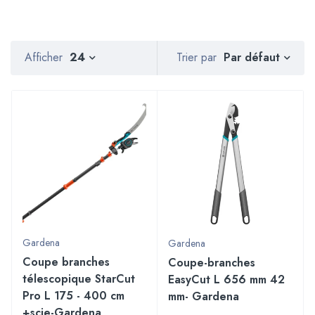
Par défaut
Afficher
24
Trier par
Gardena
Gardena
Coupe branches
Coupe-branches
télescopique StarCut
EasyCut L 656 mm 42
Pro L 175 - 400 cm
mm- Gardena
+scie-Gardena