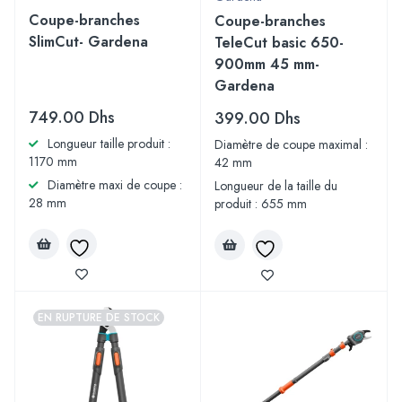
Coupe-branches
Coupe-branches
SlimCut- Gardena
TeleCut basic 650-
900mm 45 mm-
Gardena
749.00
Dhs
399.00
Dhs
Longueur taille produit :
Diamètre de coupe maximal :
1170 mm
42 mm
Diamètre maxi de coupe :
Longueur de la taille du
28 mm
produit : 655 mm
EN RUPTURE DE STOCK