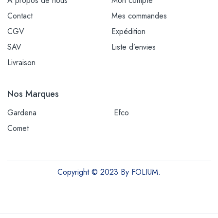
À propos de nous
Mon compte
Contact
Mes commandes
CGV
Expédition
SAV
Liste d’envies
Livraison
Nos Marques
Gardena
Efco
Comet
Copyright © 2023 By FOLIUM.