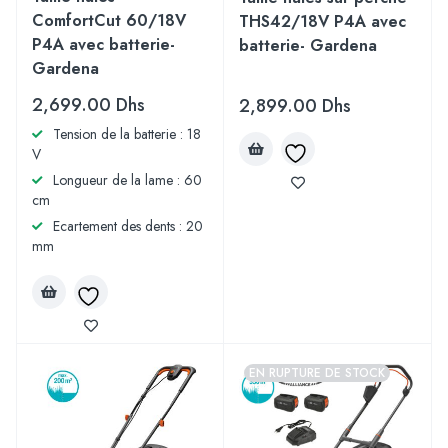
ComfortCut 60/18V
THS42/18V P4A avec
P4A avec batterie-
batterie- Gardena
Gardena
2,699.00
Dhs
2,899.00
Dhs
Tension de la batterie : 18
V
Longueur de la lame : 60
cm
Ecartement des dents : 20
mm
EN RUPTURE DE STOCK