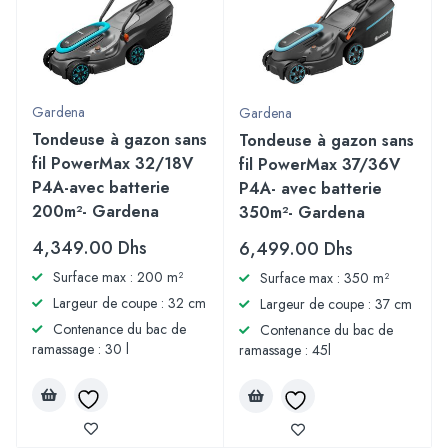
Gardena
Gardena
Tondeuse à gazon sans
Tondeuse à gazon sans
fil PowerMax 32/18V
fil PowerMax 37/36V
P4A-avec batterie
P4A- avec batterie
200m²- Gardena
350m²- Gardena
4,349.00
Dhs
6,499.00
Dhs
Surface max : 200 m²
Surface max : 350 m²
Largeur de coupe : 32 cm
Largeur de coupe : 37 cm
Contenance du bac de
Contenance du bac de
ramassage : 30 l
ramassage : 45l