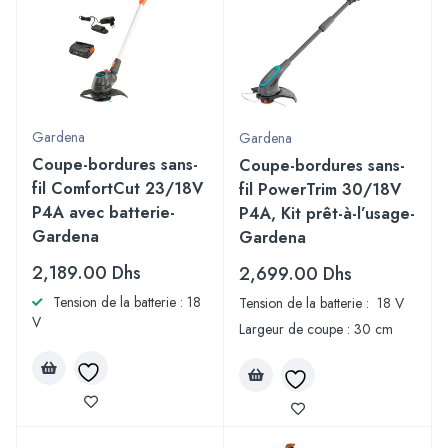
Gardena
Gardena
Coupe-bordures sans-
Coupe-bordures sans-
fil ComfortCut 23/18V
fil PowerTrim 30/18V
P4A avec batterie-
P4A, Kit prêt-à-l’usage-
Gardena
Gardena
2,189.00
Dhs
2,699.00
Dhs
Tension de la batterie : 18
Tension de la batterie : 18 V
V
Largeur de coupe : 30 cm