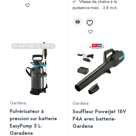
Vitesse de chaîne à la
puissance maxi. : 3.8 m/s
EN RUPTURE DE STOCK
Gardena
Gardena
Pulvérisateur à
Souffleur PowerJet 18V
pression sur batterie
P4A avec batterie-
EasyPump 5 L-
Gardena
Garadena