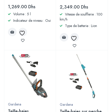
1,269.00
Dhs
2,349.00
Dhs
Volume : 5 l
Vitesse de soufflerie : 100
km/h
Indicateur de niveau : Oui
Type de batterie : Lion
Gardena
Gardena
Taille-haies
Taille-haies sur perche