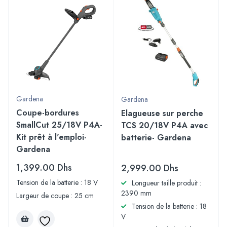
Gardena
Gardena
Coupe-bordures
Elagueuse sur perche
SmallCut 25/18V P4A-
TCS 20/18V P4A avec
Kit prêt à l'emploi-
batterie- Gardena
Gardena
1,399.00
Dhs
2,999.00
Dhs
Tension de la batterie : 18 V
Longueur taille produit :
2390 mm
Largeur de coupe : 25 cm
Tension de la batterie : 18
V