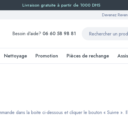
Livraison gratuite à partir de 1000 DHS
Devenez Reven
Besoin d'aide?
06 60 58 98 81
Nettoyage
Promotion
Pièces de rechange
Assi
mande dans la boite ci-dessous et cliquer le bouton « Suivre ». Il