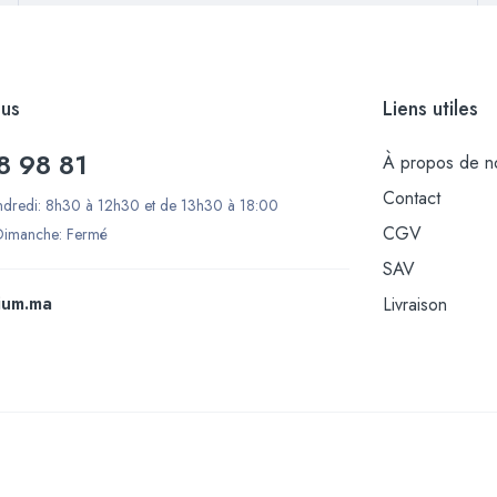
us
Liens utiles
8 98 81
À propos de n
Contact
ndredi: 8h30 à 12h30 et de 13h30 à 18:00
CGV
Dimanche: Fermé
SAV
ium.ma
Livraison