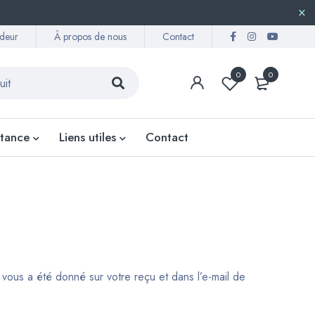
deur
À propos de nous
Contact
0
0
stance
Liens utiles
Contact
 vous a été donné sur votre reçu et dans l’e-mail de