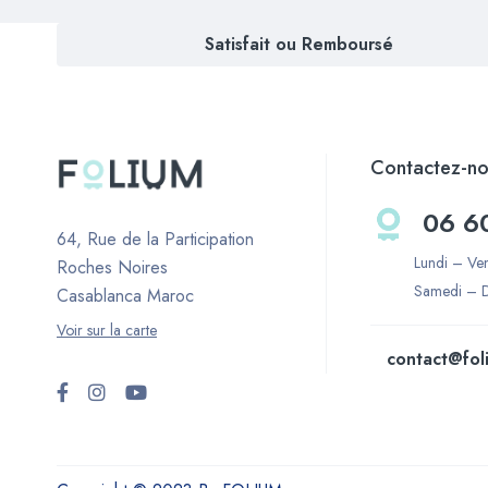
Satisfait ou Remboursé
Contactez-no
06 6
64, Rue de la Participation
Lundi – Ve
Roches Noires
Samedi – 
Casablanca Maroc
Voir sur la carte
contact@fol