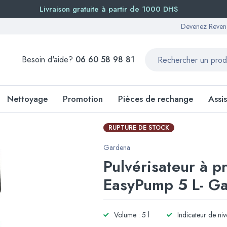
Livraison gratuite à partir de 1000 DHS
Devenez Reven
Besoin d'aide?
06 60 58 98 81
Nettoyage
Promotion
Pièces de rechange
Assi
RUPTURE DE STOCK
Gardena
Pulvérisateur à p
EasyPump 5 L- G
Volume : 5 l
Indicateur de ni