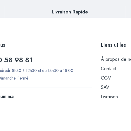
Livraison Rapide
us
Liens utiles
0 58 98 81
À propos de n
Contact
ndredi: 8h30 à 12h30 et de 13h30 à 18:00
CGV
Dimanche: Fermé
SAV
ium.ma
Livraison