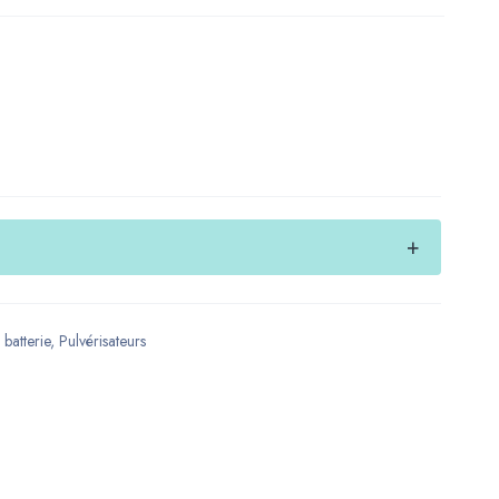
 batterie
,
Pulvérisateurs