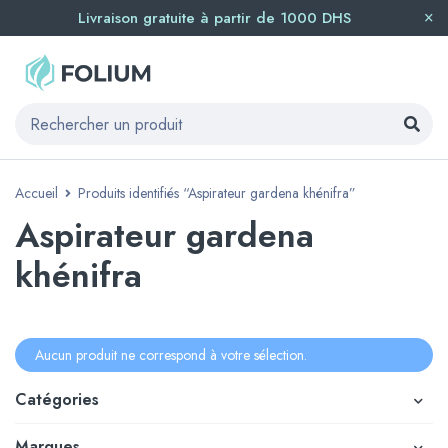
Livraison gratuite à partir de 1000 DHS
Accueil
Produits identifiés “Aspirateur gardena khénifra”
Aspirateur gardena
khénifra
Aucun produit ne correspond à votre sélection.
Catégories
Marques