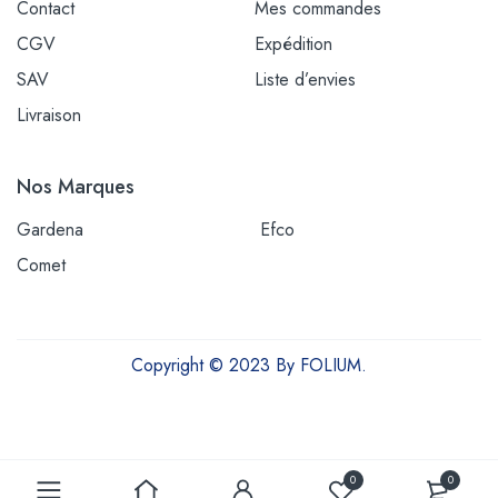
Contact
Mes commandes
CGV
Expédition
SAV
Liste d’envies
Livraison
Nos Marques
Gardena
Efco
Comet
Copyright © 2023 By FOLIUM.
Outils et équipements pour une vie plus verte
0
0