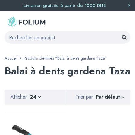
Livraison gratuite à partir de 1000 DHS
Accueil
Produits identifiés “Balai à dents gardena Taza”
Balai à dents gardena Taza
Par défaut
Afficher
24
Trier par