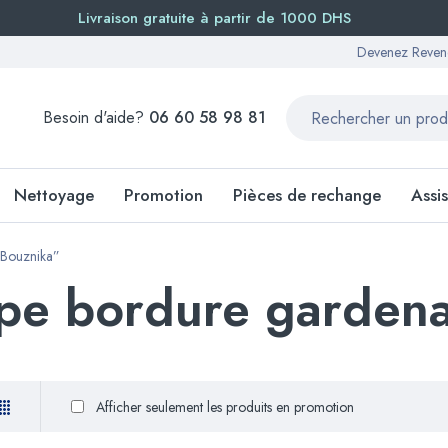
Livraison gratuite à partir de 1000 DHS
Devenez Reven
Besoin d'aide?
06 60 58 98 81
Nettoyage
Promotion
Pièces de rechange
Assi
a Bouznika”
upe bordure garden
Afficher seulement les produits en promotion