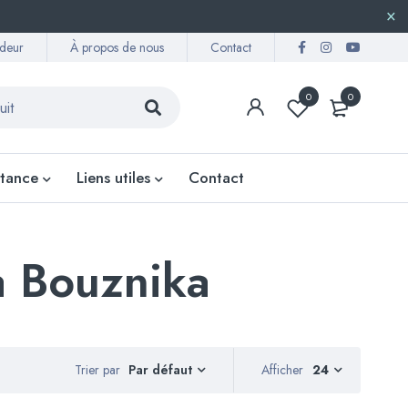
deur
À propos de nous
Contact
0
0
stance
Liens utiles
Contact
a Bouznika
Trier par
Afficher
24
Par défaut