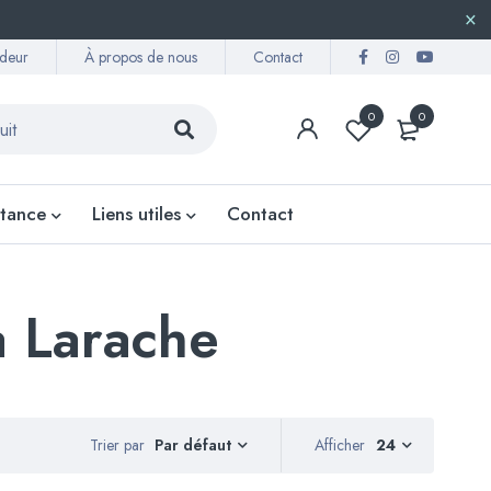
deur
À propos de nous
Contact
0
0
stance
Liens utiles
Contact
a Larache
Trier par
Afficher
24
Par défaut