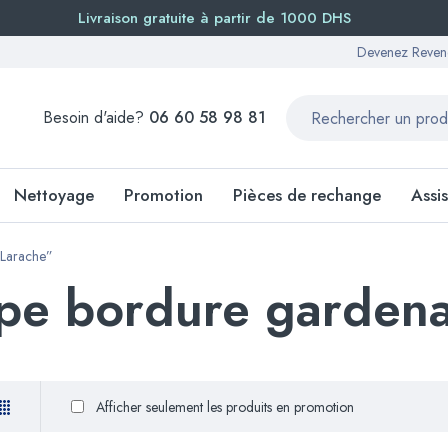
Livraison gratuite à partir de 1000 DHS
Devenez Reven
Besoin d'aide?
06 60 58 98 81
Nettoyage
Promotion
Pièces de rechange
Assi
 Larache”
upe bordure garden
Afficher seulement les produits en promotion