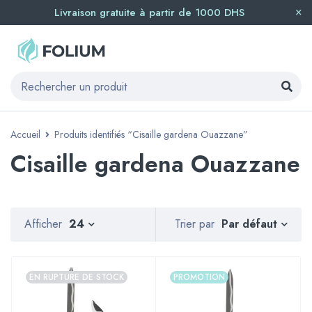
Livraison gratuite à partir de 1000 DHS
Accueil
Produits identifiés “Cisaille gardena Ouazzane”
Cisaille gardena Ouazzane
Par défaut
Afficher
24
Trier par
EN RUPTURE DE STOCK
PROMOTION