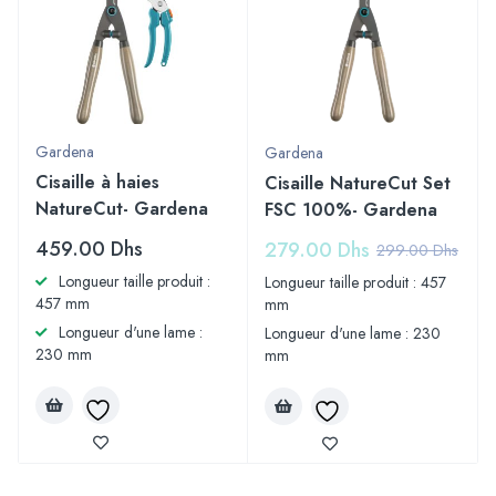
Gardena
Gardena
Cisaille à haies
Cisaille NatureCut Set
NatureCut- Gardena
FSC 100%- Gardena
459.00
Dhs
279.00
Dhs
299.00
Dhs
Longueur taille produit :
Longueur taille produit : 457
457 mm
mm
Longueur d'une lame :
Longueur d'une lame : 230
230 mm
mm