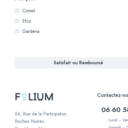
Comet
Efco
Gardena
Satisfait ou Remboursé
Contactez-no
06 60 5
64, Rue de la Participation
Lundi – Ve
Roches Noires
Samedi – 