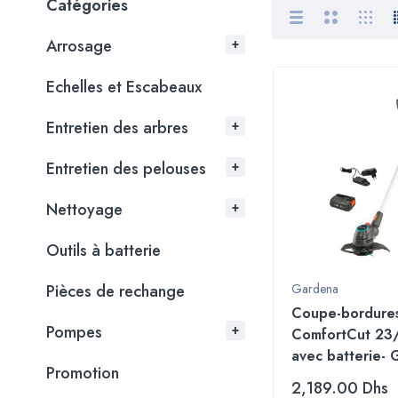
Catégories
Arrosage
Echelles et Escabeaux
Entretien des arbres
Entretien des pelouses
Nettoyage
Outils à batterie
Pièces de rechange
Gardena
Coupe-bordures 
Pompes
ComfortCut 23
avec batterie-
Promotion
2,189.00
Dhs