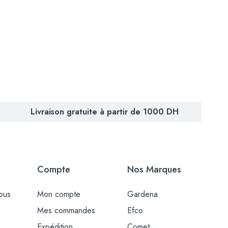
Livraison gratuite à partir de 1000 DH
Compte
Nos Marques
ous
Mon compte
Gardena
Mes commandes
Efco
Expédition
Comet