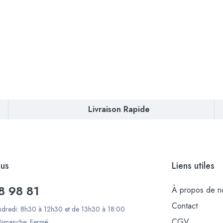
Livraison Rapide
us
Liens utiles
8 98 81
À propos de n
Contact
ndredi: 8h30 à 12h30 et de 13h30 à 18:00
CGV
Dimanche: Fermé