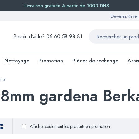
Livraison gratuite à partir de 1000 DHS
Devenez Reven
Besoin d'aide?
06 60 58 98 81
Nettoyage
Promotion
Pièces de rechange
Assi
ane”
48mm gardena Berk
Afficher seulement les produits en promotion