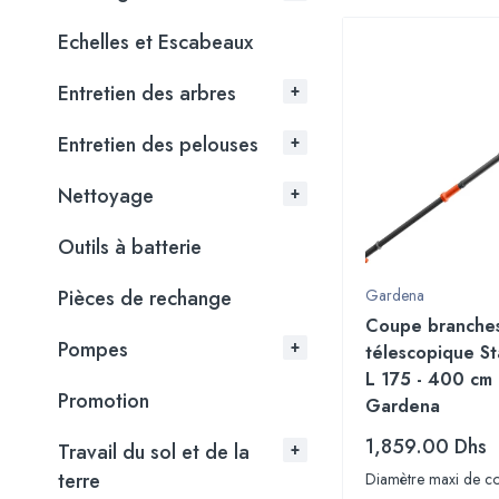
Echelles et Escabeaux
Entretien des arbres
Entretien des pelouses
Nettoyage
Outils à batterie
Pièces de rechange
Gardena
Coupe branche
Pompes
télescopique St
L 175 - 400 cm 
Promotion
Gardena
1,859.00
Dhs
Travail du sol et de la
terre
Diamètre maxi de c