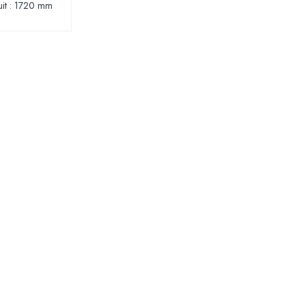
uit : 1720 mm