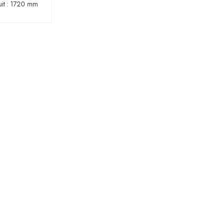
uit : 1720 mm