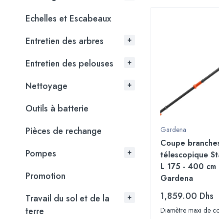
Echelles et Escabeaux
Entretien des arbres
Entretien des pelouses
Nettoyage
Outils à batterie
Pièces de rechange
Gardena
Coupe branche
Pompes
télescopique St
L 175 - 400 cm 
Promotion
Gardena
1,859.00
Dhs
Travail du sol et de la
terre
Diamètre maxi de c