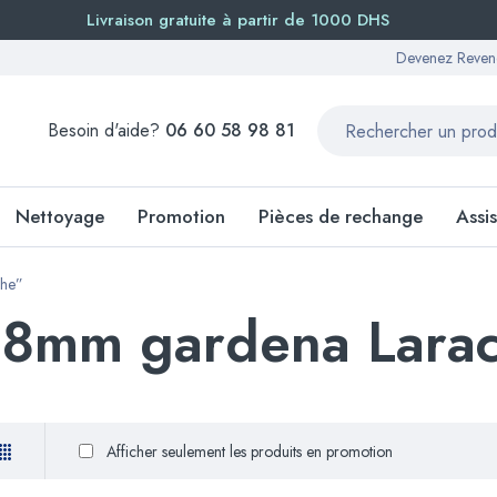
Livraison gratuite à partir de 1000 DHS
Devenez Reven
Besoin d'aide?
06 60 58 98 81
Nettoyage
Promotion
Pièces de rechange
Assi
che”
48mm gardena Lara
Afficher seulement les produits en promotion