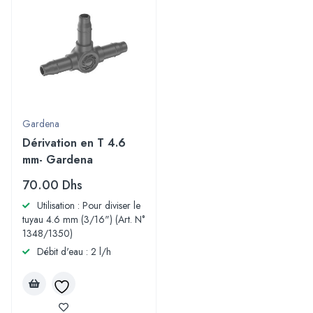
Gardena
Dérivation en T 4.6
mm- Gardena
70.00
Dhs
Utilisation : Pour diviser le
tuyau 4.6 mm (3/16") (Art. N°
1348/1350)
Débit d'eau : 2 l/h