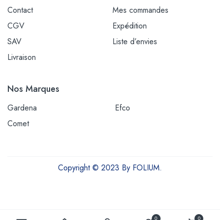
Contact
Mes commandes
CGV
Expédition
SAV
Liste d’envies
Livraison
Nos Marques
Gardena
Efco
Comet
Copyright © 2023 By FOLIUM.
Outils et équipements pour une vie plus verte
0
0