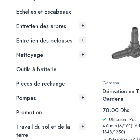
Echelles et Escabeaux
Entretien des arbres
Entretien des pelouses
Nettoyage
Outils à batterie
Pièces de rechange
Gardena
Dérivation en T
Pompes
Gardena
70.00
Dhs
Promotion
Utilisation : Pour 
4.6 mm (3/16") (Art
Travail du sol et de la
1348/1350)
terre