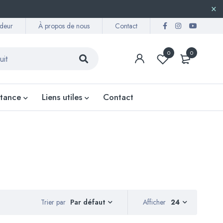
deur
À propos de nous
Contact
0
0
stance
Liens utiles
Contact
Trier par
Afficher
24
Par défaut