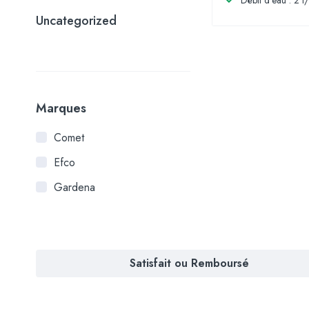
Débit d'eau : 2 l
Uncategorized
Marques
Comet
Efco
Gardena
Satisfait ou Remboursé