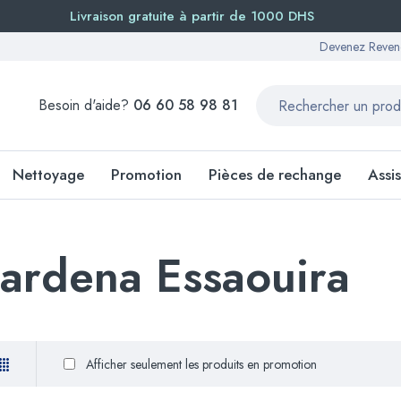
Livraison gratuite à partir de 1000 DHS
Devenez Reven
Besoin d'aide?
06 60 58 98 81
Nettoyage
Promotion
Pièces de rechange
Assi
gardena Essaouira
Afficher seulement les produits en promotion