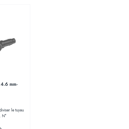
 4.6 mm-
diviser le tuyau
. N°