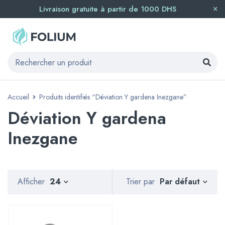
Livraison gratuite à partir de 1000 DHS
Accueil
Produits identifiés “Déviation Y gardena Inezgane”
Déviation Y gardena
Inezgane
Par défaut
Afficher
24
Trier par