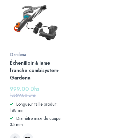
Gardena
Échenilloir à lame
franche combisystem-
Gardena
999.00
Dhs
1,359.00
Dhs
Longueur taille produit :
188 mm
Diamètre maxi de coupe :
35 mm