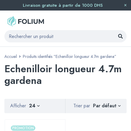
Livraison gratuite à partir de 1000 DHS
Accueil
Produits identifiés “Echenilloir longueur 4.7m gardena”
Echenilloir longueur 4.7m
gardena
Par défaut
Afficher
24
Trier par
PROMOTION