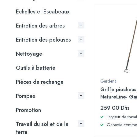
Echelles et Escabeaux
Entretien des arbres
Entretien des pelouses
Nettoyage
Outils à batterie
Pièces de rechange
Gardena
Griffe piocheus
Pompes
NatureLine- Ga
259.00
Dhs
Promotion
Largeur de travai
Travail du sol et de la
Garantie commer
terre