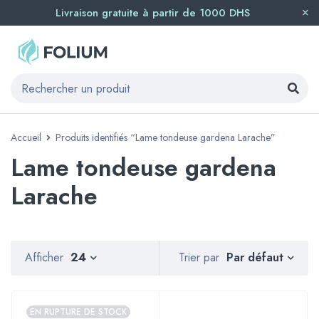
Livraison gratuite à partir de 1000 DHS
Accueil
Produits identifiés “Lame tondeuse gardena Larache”
Lame tondeuse gardena
Larache
Par défaut
Afficher
24
Trier par
EN RUPTURE DE STOCK