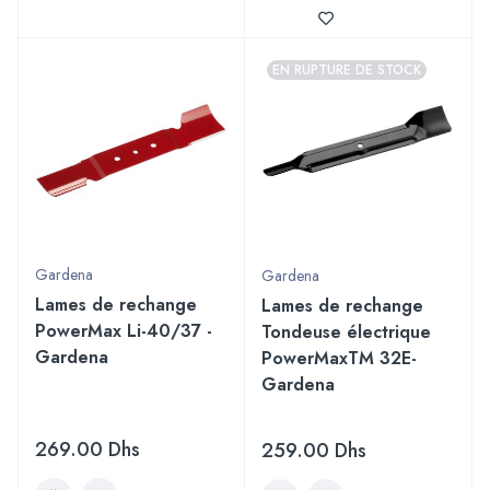
EN RUPTURE DE STOCK
Gardena
Gardena
Lames de rechange
Lames de rechange
PowerMax Li-40/37 -
Tondeuse électrique
Gardena
PowerMaxTM 32E-
Gardena
269.00
Dhs
259.00
Dhs