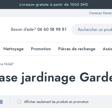
Livraison gratuite à partir de 1000 DHS
Devenez Reven
Besoin d'aide?
06 60 58 98 81
Nettoyage
Promotion
Pièces de rechange
Assi
na Midelt”
ase jardinage Gard
Afficher seulement les produits en promotion