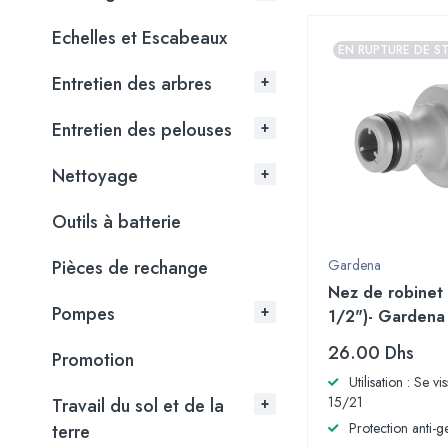
Echelles et Escabeaux
EN RUPTURE DE S
Entretien des arbres
Entretien des pelouses
Nettoyage
Outils à batterie
Pièces de rechange
Gardena
Nez de robinet
Pompes
1/2")- Gardena
26.00
Dhs
Promotion
Utilisation : Se v
15/21
Travail du sol et de la
Protection anti-g
terre