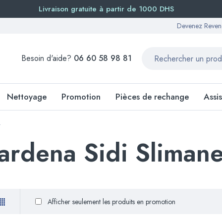
Livraison gratuite à partir de 1000 DHS
Devenez Reven
Besoin d'aide?
06 60 58 98 81
Nettoyage
Promotion
Pièces de rechange
Assi
”
ardena Sidi Sliman
Afficher seulement les produits en promotion