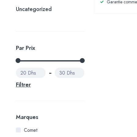
Garantie commer
Uncategorized
Par Prix
20 Dhs
30 Dhs
Filtrer
Marques
Comet