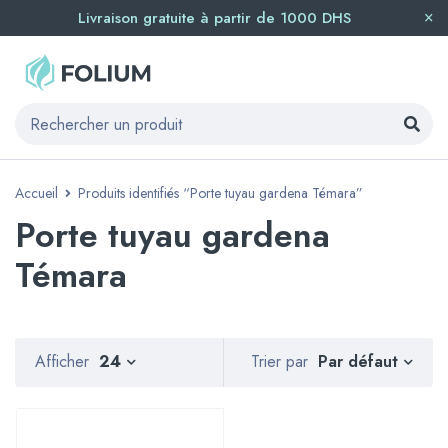
Livraison gratuite à partir de 1000 DHS
Accueil
Produits identifiés “Porte tuyau gardena Témara”
Porte tuyau gardena
Témara
Par défaut
Afficher
24
Trier par