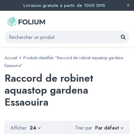
Livraison gratuite à partir de 1000 DHS
Accueil
Produits identifiés “Raccord de robinet aquastop gardena
Essaouira”
Raccord de robinet
aquastop gardena
Essaouira
Par défaut
Afficher
24
Trier par