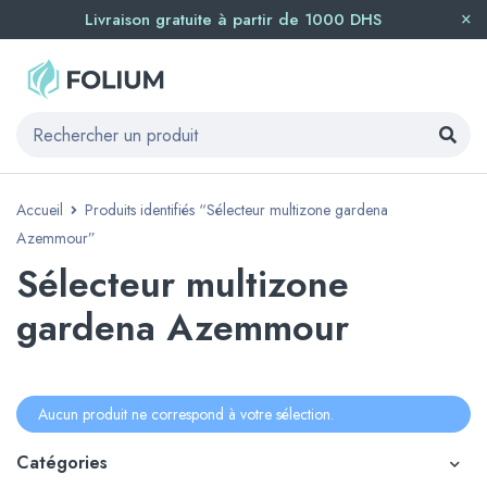
Livraison gratuite à partir de 1000 DHS
Accueil
Produits identifiés “Sélecteur multizone gardena
Azemmour”
Sélecteur multizone
gardena Azemmour
Aucun produit ne correspond à votre sélection.
Catégories