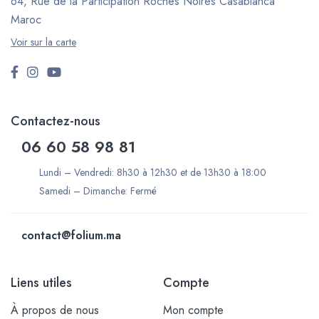
64, Rue de la Participation Roches Noires
Casablanca
Maroc
Voir sur la carte
Contactez-nous
06 60 58 98 81
Lundi – Vendredi: 8h30 à 12h30 et de 13h30 à 18:00
Samedi – Dimanche: Fermé
contact@folium.ma
Liens utiles
Compte
À propos de nous
Mon compte