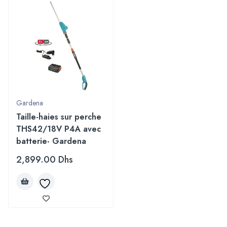
Gardena
Taille-haies sur perche
THS42/18V P4A avec
batterie- Gardena
2,899.00
Dhs