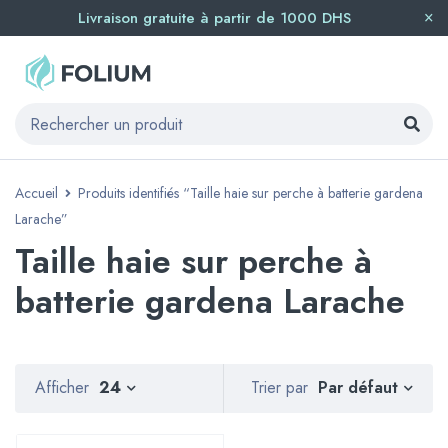
Livraison gratuite à partir de 1000 DHS
Accueil
Produits identifiés “Taille haie sur perche à batterie gardena
Larache”
Taille haie sur perche à
batterie gardena Larache
Par défaut
Afficher
24
Trier par