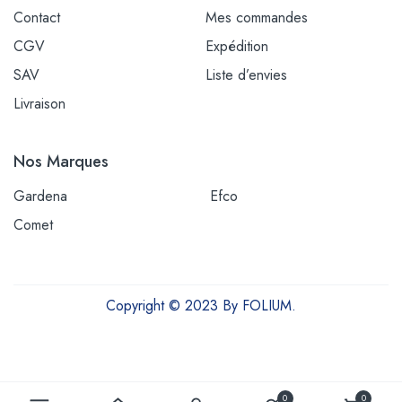
Contact
Mes commandes
CGV
Expédition
SAV
Liste d’envies
Livraison
Nos Marques
Gardena
Efco
Comet
Copyright © 2023 By FOLIUM.
Outils et équipements pour une vie plus verte
0
0