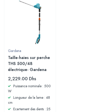
Gardena
Taille-haies sur perche
THS 500/48
électrique- Gardena
2,229.00
Dhs
Puissance nominale : 500
W
Longueur de la lame : 48
cm
Ecartement des dents : 25