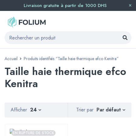
Livraison gratuite à partir de 1000 DHS
Accueil
Produits identifiés “Taille haie thermique efco Kenitra”
Taille haie thermique efco
Kenitra
Par défaut
Afficher
24
Trier par
EN RUPTURE DE STOCK