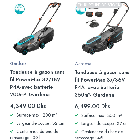
EN RUPTURE DE STOCK
Gardena
Gardena
Tondeuse à gazon sans
Tondeuse à gazon sans
fil PowerMax 32/18V
fil PowerMax 37/36V
P4A-avec batterie
P4A- avec batterie
200m²- Gardena
350m²- Gardena
4,349.00
Dhs
6,499.00
Dhs
Surface max : 200 m²
Surface max : 350 m²
Largeur de coupe : 32 cm
Largeur de coupe : 37 cm
Contenance du bac de
Contenance du bac de
ramassage : 30 l
ramassage : 45l