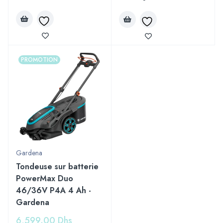
PROMOTION
Gardena
Tondeuse sur batterie
PowerMax Duo
46/36V P4A 4 Ah -
Gardena
6,599.00
Dhs