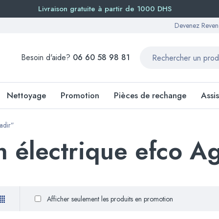
Livraison gratuite à partir de 1000 DHS
Devenez Reven
Besoin d'aide?
06 60 58 98 81
Nettoyage
Promotion
Pièces de rechange
Assi
adir”
 électrique efco A
Afficher seulement les produits en promotion