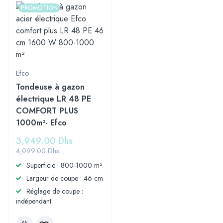
PROMOTION
Efco
Tondeuse à gazon
électrique LR 48 PE
COMFORT PLUS
1000m²- Efco
3,949.00
Dhs
4,099.00
Dhs
Superficie : 800-1000 m²
Largeur de coupe : 46 cm
Réglage de coupe :
indépendant