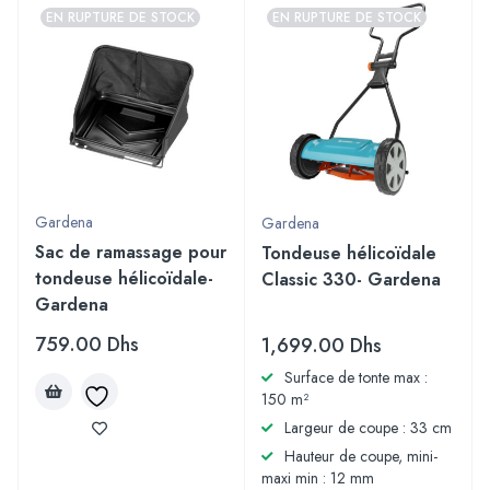
EN RUPTURE DE STOCK
EN RUPTURE DE STOCK
Gardena
Gardena
Sac de ramassage pour
Tondeuse hélicoïdale
tondeuse hélicoïdale-
Classic 330- Gardena
Gardena
759.00
Dhs
1,699.00
Dhs
Surface de tonte max :
150 m²
Largeur de coupe : 33 cm
Hauteur de coupe, mini-
maxi min : 12 mm