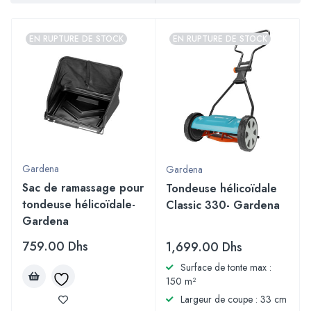
EN RUPTURE DE STOCK
EN RUPTURE DE STOCK
Gardena
Gardena
Sac de ramassage pour
Tondeuse hélicoïdale
tondeuse hélicoïdale-
Classic 330- Gardena
Gardena
759.00
Dhs
1,699.00
Dhs
Surface de tonte max :
150 m²
Largeur de coupe : 33 cm