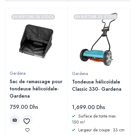
EN RUPTURE DE STOCK
EN RUPTURE DE STOCK
Gardena
Gardena
Sac de ramassage pour
Tondeuse hélicoïdale
tondeuse hélicoïdale-
Classic 330- Gardena
Gardena
759.00
Dhs
1,699.00
Dhs
Surface de tonte max :
150 m²
Largeur de coupe : 33 cm