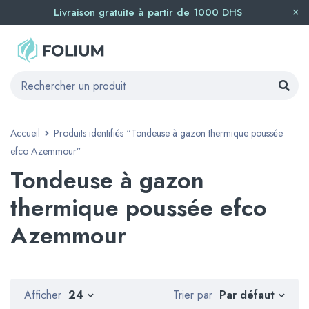
Livraison gratuite à partir de 1000 DHS
Accueil
Produits identifiés “Tondeuse à gazon thermique poussée
efco Azemmour”
Tondeuse à gazon
thermique poussée efco
Azemmour
Par défaut
Afficher
24
Trier par