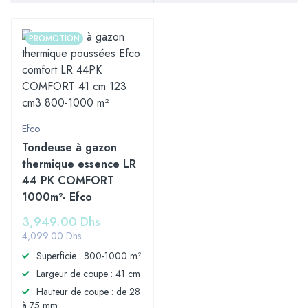
PROMOTION
Efco
Tondeuse à gazon
thermique essence LR
44 PK COMFORT
1000m²- Efco
3,949.00
Dhs
4,099.00
Dhs
Superficie : 800-1000 m²
Largeur de coupe : 41 cm
Hauteur de coupe : de 28
à 75 mm