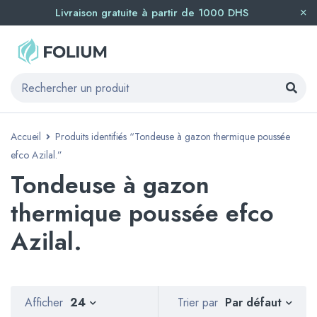
Livraison gratuite à partir de 1000 DHS
Accueil
Produits identifiés “Tondeuse à gazon thermique poussée
efco Azilal.”
Tondeuse à gazon
thermique poussée efco
Azilal.
Par défaut
Afficher
24
Trier par