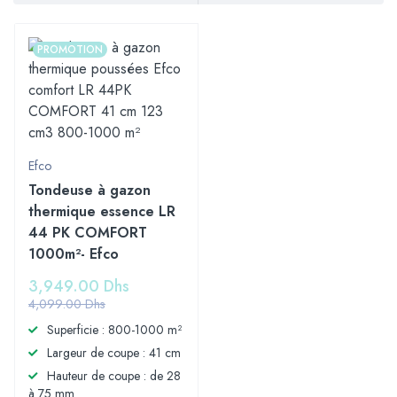
PROMOTION
Efco
Tondeuse à gazon
thermique essence LR
44 PK COMFORT
1000m²- Efco
3,949.00
Dhs
4,099.00
Dhs
Superficie : 800-1000 m²
Largeur de coupe : 41 cm
Hauteur de coupe : de 28
à 75 mm