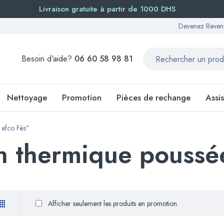
Livraison gratuite à partir de 1000 DHS
Devenez Reven
Besoin d'aide?
06 60 58 98 81
Nettoyage
Promotion
Pièces de rechange
Assi
 efco Fès”
n thermique poussée
Afficher seulement les produits en promotion