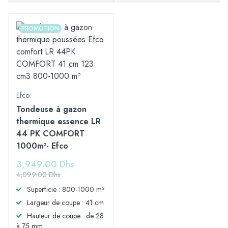
PROMOTION
Efco
Tondeuse à gazon
thermique essence LR
44 PK COMFORT
1000m²- Efco
3,949.00
Dhs
4,099.00
Dhs
Superficie : 800-1000 m²
Largeur de coupe : 41 cm
Hauteur de coupe : de 28
à 75 mm