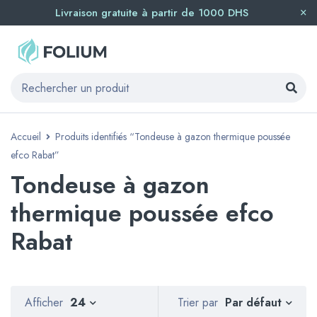
Livraison gratuite à partir de 1000 DHS
Accueil
Produits identifiés “Tondeuse à gazon thermique poussée
efco Rabat”
Tondeuse à gazon
thermique poussée efco
Rabat
Par défaut
Afficher
24
Trier par