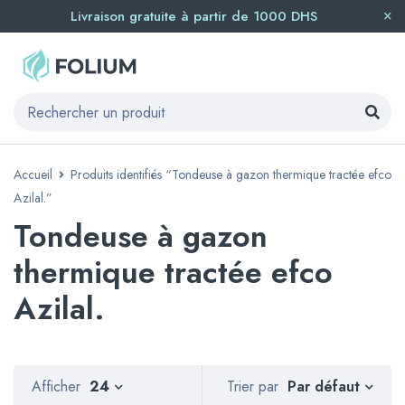
Livraison gratuite à partir de 1000 DHS
Accueil
Produits identifiés “Tondeuse à gazon thermique tractée efco
Azilal.”
Tondeuse à gazon
thermique tractée efco
Azilal.
Par défaut
Afficher
24
Trier par