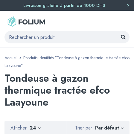
Livraison gratuite à partir de 1000 DHS
Accueil
Produits identifiés “Tondeuse à gazon thermique tractée efco
Laayoune”
Tondeuse à gazon
thermique tractée efco
Laayoune
Par défaut
Afficher
24
Trier par