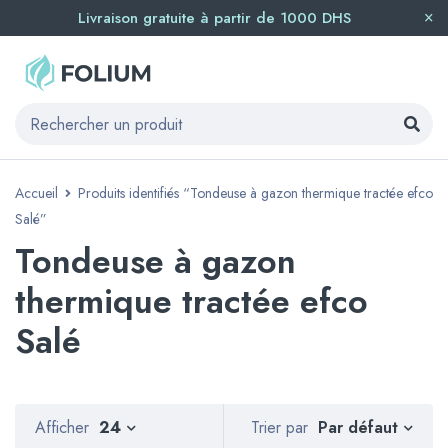
Livraison gratuite à partir de 1000 DHS
Accueil
Produits identifiés “Tondeuse à gazon thermique tractée efco
Salé”
Tondeuse à gazon
thermique tractée efco
Salé
Par défaut
Afficher
24
Trier par