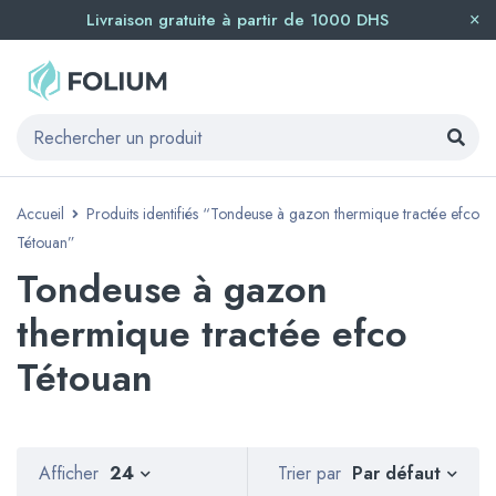
Livraison gratuite à partir de 1000 DHS
Accueil
Produits identifiés “Tondeuse à gazon thermique tractée efco
Tétouan”
Tondeuse à gazon
thermique tractée efco
Tétouan
Par défaut
Afficher
24
Trier par