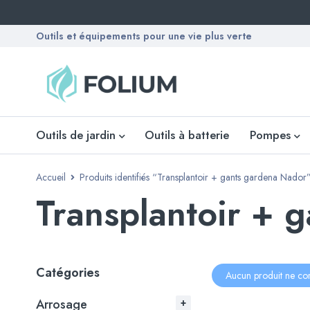
Outils et équipements pour une vie plus verte
Outils de jardin
Outils à batterie
Pompes
Accueil
Produits identifiés “Transplantoir + gants gardena Nador
Transplantoir + 
Catégories
Aucun produit ne cor
Arrosage