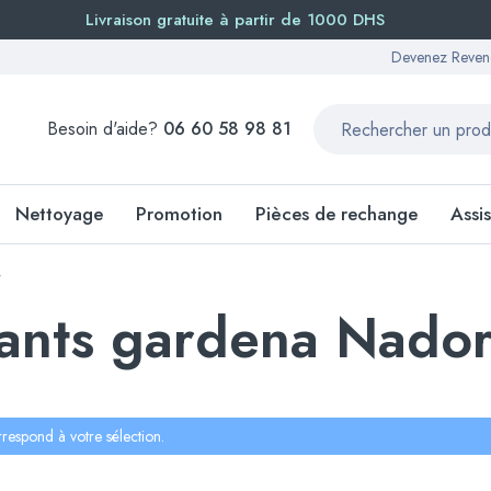
Livraison gratuite à partir de 1000 DHS
Devenez Reven
Besoin d'aide?
06 60 58 98 81
Nettoyage
Promotion
Pièces de rechange
Assi
”
gants gardena Nado
respond à votre sélection.