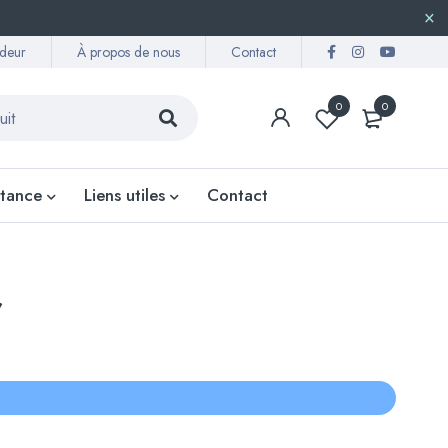
deur
À propos de nous
Contact
0
0
stance
Liens utiles
Contact
r