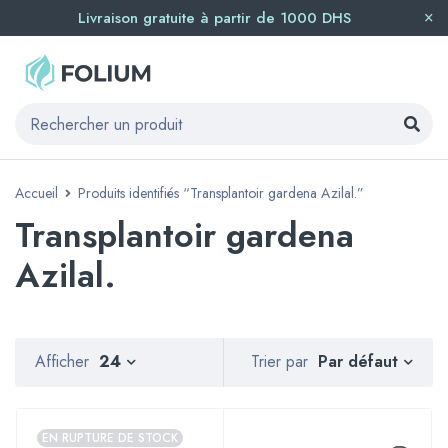
Livraison gratuite à partir de 1000 DHS
Accueil
Produits identifiés “Transplantoir gardena Azilal.”
Transplantoir gardena
Azilal.
Par défaut
Afficher
24
Trier par
EN RUPTURE DE STOCK