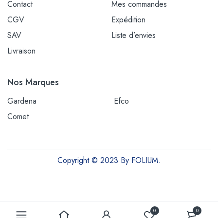
Contact
Mes commandes
CGV
Expédition
SAV
Liste d’envies
Livraison
Nos Marques
Gardena
Efco
Comet
Copyright © 2023 By FOLIUM.
Outils et équipements pour une vie plus verte
0
0