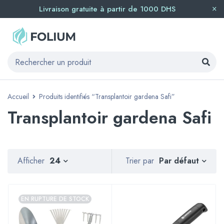
Livraison gratuite à partir de 1000 DHS
Accueil
Produits identifiés “Transplantoir gardena Safi”
Transplantoir gardena Safi
Par défaut
Afficher
24
Trier par
EN RUPTURE DE STOCK