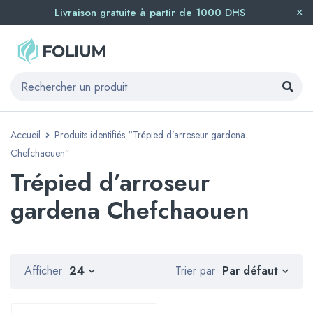
Livraison gratuite à partir de 1000 DHS
Accueil
Produits identifiés “Trépied d’arroseur gardena
Chefchaouen”
Trépied d’arroseur
gardena Chefchaouen
Par défaut
Afficher
24
Trier par