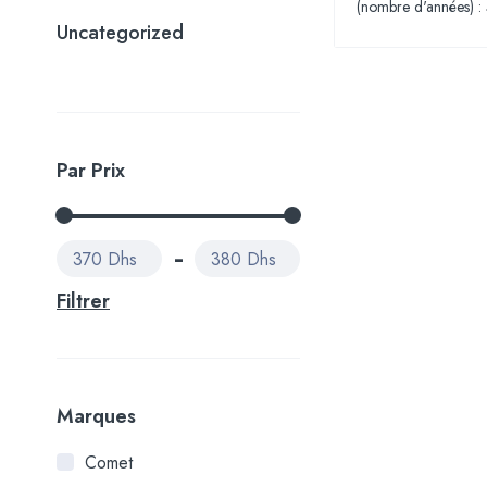
(nombre d'années) :
Uncategorized
Par Prix
370 Dhs
380 Dhs
Filtrer
Marques
Comet