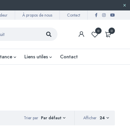
deur
À propos de nous
Contact
0
0
stance
Liens utiles
Contact
Trier par
Afficher
24
Par défaut