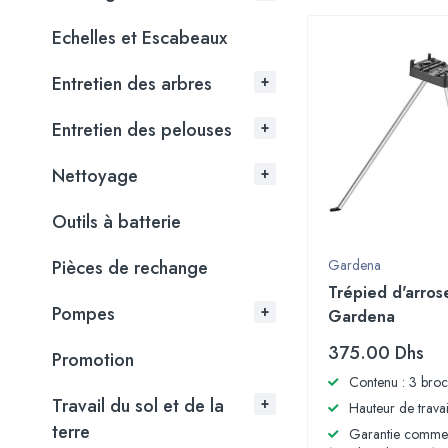
Echelles et Escabeaux
Entretien des arbres
Entretien des pelouses
Nettoyage
Outils à batterie
Pièces de rechange
Gardena
Trépied d'arros
Pompes
Gardena
375.00
Dhs
Promotion
Contenu : 3 broc
Travail du sol et de la
Hauteur de trava
terre
Garantie commer