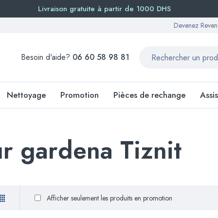
Livraison gratuite à partir de 1000 DHS
Devenez Reven
Besoin d'aide?
06 60 58 98 81
Nettoyage
Promotion
Pièces de rechange
Assi
ur gardena Tiznit
Afficher seulement les produits en promotion