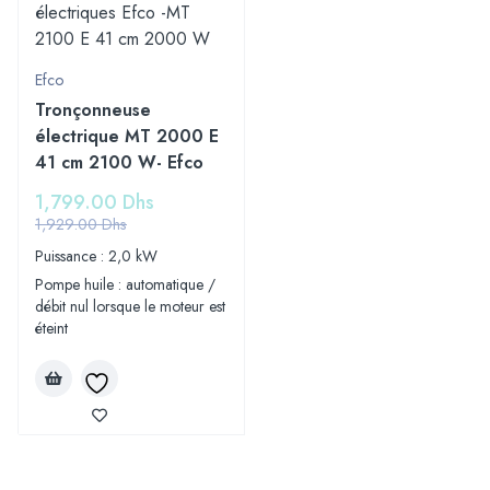
Efco
Tronçonneuse
électrique MT 2000 E
41 cm 2100 W- Efco
1,799.00
Dhs
1,929.00
Dhs
Puissance : 2,0 kW
Pompe huile : automatique /
débit nul lorsque le moteur est
éteint