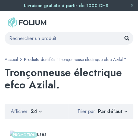
Livraison gratuite à partir de 1000 DHS
Accueil
Produits identifiés “Tronçonneuse électrique efco Azilal.”
Tronçonneuse électrique
efco Azilal.
Par défaut
Afficher
24
Trier par
PROMOTION