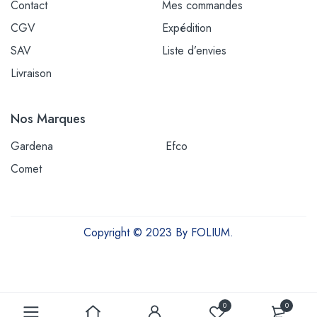
Contact
Mes commandes
CGV
Expédition
SAV
Liste d’envies
Livraison
Nos Marques
Gardena
Efco
Comet
Copyright © 2023 By FOLIUM.
Outils et équipements pour une vie plus verte
0
0