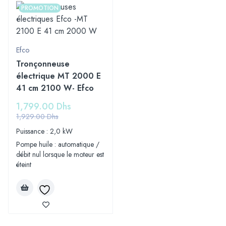
PROMOTION
Efco
Tronçonneuse
électrique MT 2000 E
41 cm 2100 W- Efco
1,799.00
Dhs
1,929.00
Dhs
Puissance : 2,0 kW
Pompe huile : automatique /
débit nul lorsque le moteur est
éteint