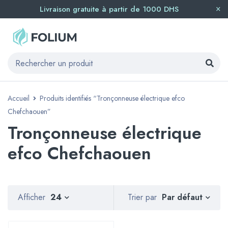
Livraison gratuite à partir de 1000 DHS
Accueil
Produits identifiés “Tronçonneuse électrique efco
Chefchaouen”
Tronçonneuse électrique
efco Chefchaouen
Par défaut
Afficher
24
Trier par