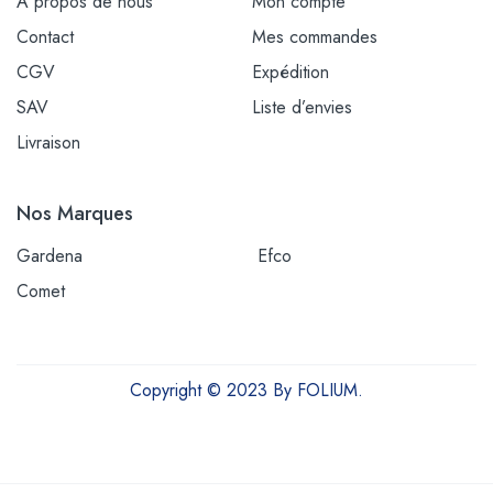
À propos de nous
Mon compte
Contact
Mes commandes
CGV
Expédition
SAV
Liste d’envies
Livraison
Nos Marques
Gardena
Efco
Comet
Copyright © 2023 By FOLIUM.