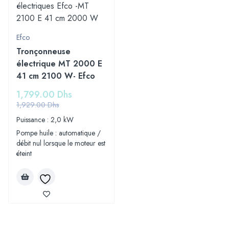
Efco
Tronçonneuse
électrique MT 2000 E
41 cm 2100 W- Efco
1,799.00
Dhs
1,929.00
Dhs
Puissance : 2,0 kW
Pompe huile : automatique /
débit nul lorsque le moteur est
éteint