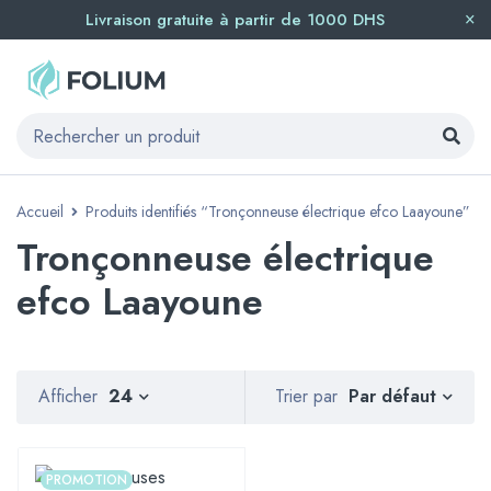
Livraison gratuite à partir de 1000 DHS
Accueil
Produits identifiés “Tronçonneuse électrique efco Laayoune”
Tronçonneuse électrique
efco Laayoune
Par défaut
Afficher
24
Trier par
PROMOTION