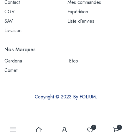
Contact
Mes commandes
CGV
Expédition
SAV
Liste d’envies
Livraison
Nos Marques
Gardena
Efco
Comet
Copyright © 2023 By FOLIUM.
Outils et équipements pour une vie plus verte
0
0