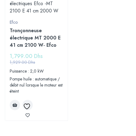
Efco
Tronçonneuse
électrique MT 2000 E
41 cm 2100 W- Efco
1,799.00
Dhs
1,929.00
Dhs
Puissance : 2,0 kW
Pompe huile : automatique /
débit nul lorsque le moteur est
éteint