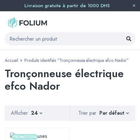
Livraison gratuite à partir de 1000 DHS
Accueil
Produits identifiés “Tronçonneuse électrique efco Nador”
Tronçonneuse électrique
efco Nador
Par défaut
Afficher
24
Trier par
PROMOTION