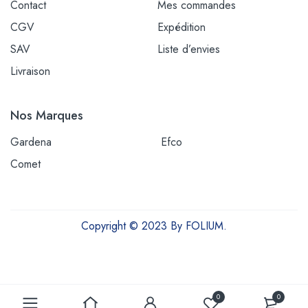
Contact
Mes commandes
CGV
Expédition
SAV
Liste d’envies
Livraison
Nos Marques
Gardena
Efco
Comet
Copyright © 2023 By FOLIUM.
Outils et équipements pour une vie plus verte
0
0