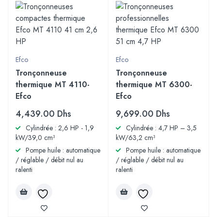
Efco
Efco
Tronçonneuse
Tronçonneuse
thermique MT 4110-
thermique MT 6300-
Efco
Efco
4,439.00
Dhs
9,699.00
Dhs
Cylindrée : 2,6 HP - 1,9
Cylindrée : 4,7 HP – 3,5
kW/39,0 cm³
kW/63,2 cm³
Pompe huile : automatique
Pompe huile : automatique
/ réglable / débit nul au
/ réglable / débit nul au
ralenti
ralenti